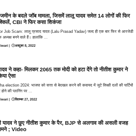
ै जमीन के बदले जॉब मामला, जिसमें लालू यादव समेत 14 लोगों की फिर
ुश्किलें, CBI ने फिर कसा शिकंजा
r Job Scam: लालू प्रसाद यादव (Lalu Prasad Yadav) जल्द ही एक बार फिर से आरजेडी
अध्यक्ष बनने वाले हैं। हालांकि ...
iwari
|
अक्टूबर 8, 2022
ादव ने कहा- मिलकर 2065 तक मोदी को हटा देंगे तो नीतीश कुमार ने
किया ऐसा
a election 2024: भाजपा को सत्ता से बेदखल करने की कवायद में जुटे विपक्षी दलों की पार्टियों
होने की प्लानिंग पर ...
iwari
|
सितम्बर 27, 2022
वी यादव ने छुए नीतीश कुमार के पैर, BJP से अलगाव की असली वजह
मने ; Video