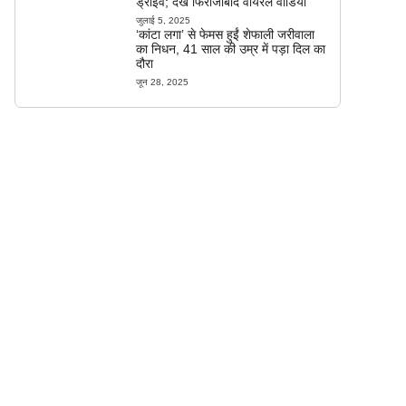
ड्राइव; देखें फिरोजाबाद वायरल वीडियो
जुलाई 5, 2025
‘कांटा लगा’ से फेमस हुईं शेफाली जरीवाला
का निधन, 41 साल की उम्र में पड़ा दिल का
दौरा
जून 28, 2025