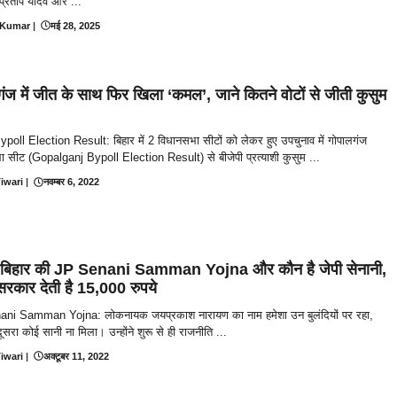
 प्रताप यादव और ...
 Kumar
|
मई 28, 2025
ंज में जीत के साथ फिर खिला ‘कमल’, जाने कितने वोटों से जीती कुसुम
poll Election Result: बिहार में 2 विधानसभा सीटों को लेकर हुए उपचुनाव में गोपालगंज
 सीट (Gopalganj Bypoll Election Result) से बीजेपी प्रत्याशी कुसुम ...
iwari
|
नवम्बर 6, 2022
है बिहार की JP Senani Samman Yojna और कौन है जेपी सेनानी,
ं सरकार देती है 15,000 रुपये
ni Samman Yojna: लोकनायक जयप्रकाश नारायण का नाम हमेशा उन बुलंदियों पर रहा,
सरा कोई सानी ना मिला। उन्होंने शुरू से ही राजनीति ...
iwari
|
अक्टूबर 11, 2022