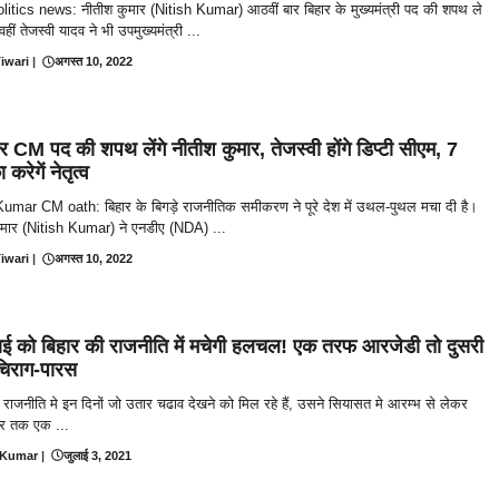
litics news: नीतीश कुमार (Nitish Kumar) आठवीं बार बिहार के मुख्यमंत्री पद की शपथ ले
 वहीं तेजस्वी यादव ने भी उपमुख्यमंत्री ...
iwari
|
अगस्त 10, 2022
ार CM पद की शपथ लेंगे नीतीश कुमार, तेजस्वी होंगे डिप्टी सीएम, 7
 करेगें नेतृत्व
Kumar CM oath: बिहार के बिगड़े राजनीतिक समीकरण ने पूरे देश में उथल-पुथल मचा दी है।
ुमार (Nitish Kumar) ने एनडीए (NDA) ...
iwari
|
अगस्त 10, 2022
ाई को बिहार की राजनीति में मचेगी हलचल! एक तरफ आरजेडी तो दुसरी
िराग-पारस
 राजनीति मे इन दिनों जो उतार चढाव देखने को मिल रहे हैं, उसने सियासत मे आरम्भ से लेकर
ोर तक एक ...
 Kumar
|
जुलाई 3, 2021