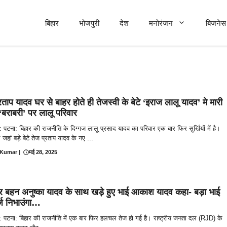
बिहार
भोजपुरी
देश
मनोरंजन
बिजनेस 
रताप यादव घर से बाहर होते ही तेजस्वी के बेटे ‘इराज लालू यादव’ मे मारी
, ‘बराबरी’ पर लालू परिवार
तें: पटना: बिहार की राजनीति के दिग्गज लालू प्रसाद यादव का परिवार एक बार फिर सुर्खियों में है।
हां बड़े बेटे तेज प्रताप यादव के नए ...
 Kumar
|
मई 28, 2025
 बहन अनुष्का यादव के साथ खड़े हुए भाई आकाश यादव कहा- बड़ा भाई
्ज निभाउंगा…
तें: पटना: बिहार की राजनीति में एक बार फिर हलचल तेज हो गई है। राष्ट्रीय जनता दल (RJD) के