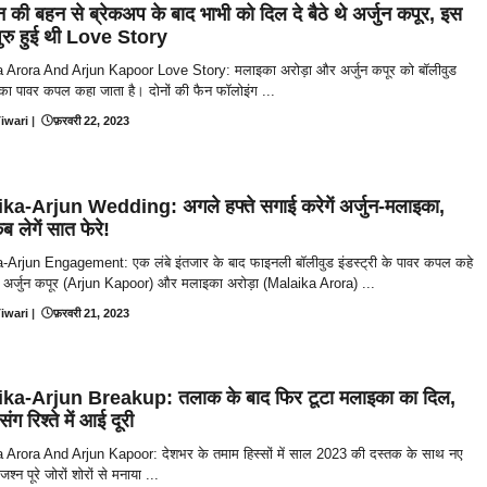
की बहन से ब्रेकअप के बाद भाभी को दिल दे बैठे थे अर्जुन कपूर, इस
ुरु हुई थी Love Story
 Arora And Arjun Kapoor Love Story: मलाइका अरोड़ा और अर्जुन कपूर को बॉलीवुड
ी का पावर कपल कहा जाता है। दोनों की फैन फॉलोइंग ...
iwari
|
फ़रवरी 22, 2023
ka-Arjun Wedding: अगले हफ्ते सगाई करेगें अर्जुन-मलाइका,
ब लेगें सात फेरे!
-Arjun Engagement: एक लंबे इंतजार के बाद फाइनली बॉलीवुड इंडस्ट्री के पावर कपल कहे
ले अर्जुन कपूर (Arjun Kapoor) और मलाइका अरोड़ा (Malaika Arora) ...
iwari
|
फ़रवरी 21, 2023
ka-Arjun Breakup: तलाक के बाद फिर टूटा मलाइका का दिल,
संग रिश्ते में आई दूरी
 Arora And Arjun Kapoor: देशभर के तमाम हिस्सों में साल 2023 की दस्तक के साथ नए
्न पूरे जोरों शोरों से मनाया ...