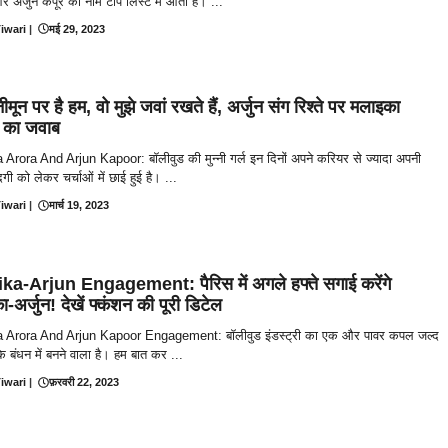
र अर्जुन कपूर का नाम टॉप लिस्ट में आता है। ...
iwari
|
मई 29, 2023
नीमून पर है हम, वो मुझे जवां रखते हैं, अर्जुन संग रिश्ते पर मलाइका
ा का जवाब
Arora And Arjun Kapoor: बॉलीवुड की मुन्नी गर्ल इन दिनों अपने करियर से ज्यादा अपनी
गी को लेकर चर्चाओं में छाई हुई है। ...
iwari
|
मार्च 19, 2023
ka-Arjun Engagement: पैरिस में अगले हफ्ते सगाई करेंगे
-अर्जुन! देखें फ्कंशन की पूरी डिटेल
 Arora And Arjun Kapoor Engagement: बॉलीवुड इंडस्ट्री का एक और पावर कपल जल्द
के बंधन में बनने वाला है। हम बात कर ...
iwari
|
फ़रवरी 22, 2023