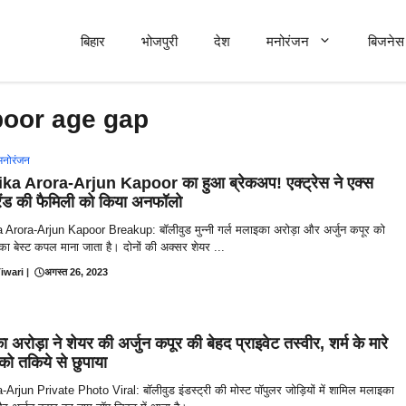
बिहार
भोजपुरी
देश
मनोरंजन
बिजनेस 
poor age gap
मनोरंजन
ka Arora-Arjun Kapoor का हुआ ब्रेकअप! एक्ट्रेस ने एक्स
रेंड की फैमिली को किया अनफॉलो
 Arora-Arjun Kapoor Breakup: बॉलीवुड मुन्नी गर्ल मलाइका अरोड़ा और अर्जुन कपूर को
ी का बेस्ट कपल माना जाता है। दोनों की अक्सर शेयर ...
iwari
|
अगस्त 26, 2023
 अरोड़ा ने शेयर की अर्जुन कपूर की बेहद प्राइवेट तस्वीर, शर्म के मारे
को तकिये से छुपाया
Arjun Private Photo Viral: बॉलीवुड इंडस्ट्री की मोस्ट पॉपुलर जोड़ियों में शामिल मलाइका