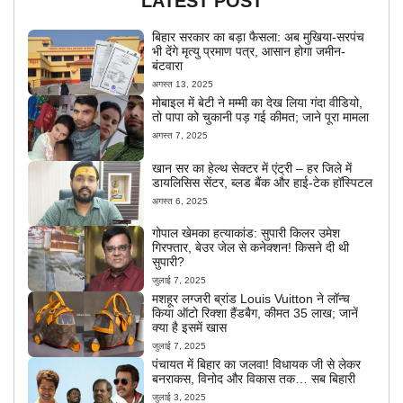
LATEST POST
बिहार सरकार का बड़ा फैसला: अब मुखिया-सरपंच
भी देंगे मृत्यु प्रमाण पत्र, आसान होगा जमीन-
बंटवारा
अगस्त 13, 2025
मोबाइल में बेटी ने मम्मी का देख लिया गंदा वीडियो,
तो पापा को चुकानी पड़ गई कीमत; जाने पूरा मामला
अगस्त 7, 2025
खान सर का हेल्थ सेक्टर में एंट्री – हर जिले में
डायलिसिस सेंटर, ब्लड बैंक और हाई-टेक हॉस्पिटल
अगस्त 6, 2025
गोपाल खेमका हत्याकांड: सुपारी किलर उमेश
गिरफ्तार, बेउर जेल से कनेक्शन! किसने दी थी
सुपारी?
जुलाई 7, 2025
मशहूर लग्जरी ब्रांड Louis Vuitton ने लॉन्च
किया ऑटो रिक्शा हैंडबैग, कीमत 35 लाख; जानें
क्या है इसमें खास
जुलाई 7, 2025
पंचायत में बिहार का जलवा! विधायक जी से लेकर
बनराकस, विनोद और विकास तक… सब बिहारी
जुलाई 3, 2025