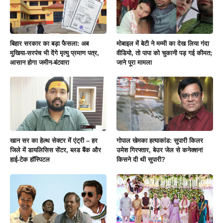
बिहार सरकार का बड़ा फैसला: अब
मोबाइल में बेटी ने मम्मी का देख लिया गंदा
मुखिया-सरपंच भी देंगे मृत्यु प्रमाण पत्र,
वीडियो, तो पापा को चुकानी पड़ गई कीमत;
आसान होगा जमीन-बंटवारा
जाने पूरा मामला
खान सर का हेल्थ सेक्टर में एंट्री – हर
गोपाल खेमका हत्याकांड: सुपारी किलर
जिले में डायलिसिस सेंटर, ब्लड बैंक और
उमेश गिरफ्तार, बेउर जेल से कनेक्शन!
हाई-टेक हॉस्पिटल
किसने दी थी सुपारी?