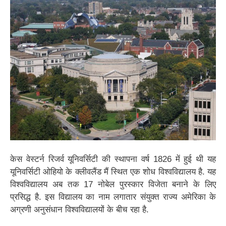
केस वेस्टर्न रिजर्व यूनिवर्सिटी की स्थापना वर्ष 1826 में हुई थी यह
यूनिवर्सिटी ओहियो के क्लीवलैंड मैं स्थित एक शोध विश्वविद्यालय है. यह
विश्वविद्यालय अब तक 17 नोबेल पुरस्कार विजेता बनाने के लिए
प्रसिद्ध है. इस विद्यालय का नाम लगातार संयुक्त राज्य अमेरिका के
अग्रणी अनुसंधान विश्वविद्यालयों के बीच रहा है.