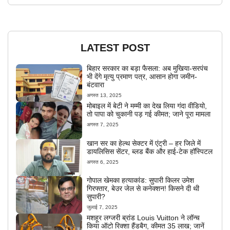
LATEST POST
बिहार सरकार का बड़ा फैसला: अब मुखिया-सरपंच
भी देंगे मृत्यु प्रमाण पत्र, आसान होगा जमीन-
बंटवारा
अगस्त 13, 2025
मोबाइल में बेटी ने मम्मी का देख लिया गंदा वीडियो,
तो पापा को चुकानी पड़ गई कीमत; जाने पूरा मामला
अगस्त 7, 2025
खान सर का हेल्थ सेक्टर में एंट्री – हर जिले में
डायलिसिस सेंटर, ब्लड बैंक और हाई-टेक हॉस्पिटल
अगस्त 6, 2025
गोपाल खेमका हत्याकांड: सुपारी किलर उमेश
गिरफ्तार, बेउर जेल से कनेक्शन! किसने दी थी
सुपारी?
जुलाई 7, 2025
मशहूर लग्जरी ब्रांड Louis Vuitton ने लॉन्च
किया ऑटो रिक्शा हैंडबैग, कीमत 35 लाख; जानें