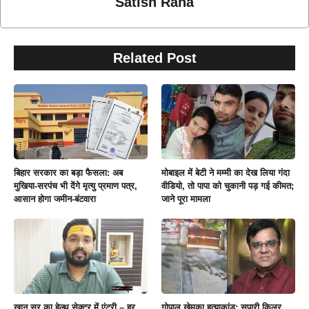
Satish Rana
Related Post
बिहार सरकार का बड़ा फैसला: अब
मोबाइल में बेटी ने मम्मी का देख लिया गंदा
मुखिया-सरपंच भी देंगे मृत्यु प्रमाण पत्र,
वीडियो, तो पापा को चुकानी पड़ गई कीमत;
आसान होगा जमीन-बंटवारा
जाने पूरा मामला
खान सर का हेल्थ सेक्टर में एंट्री – हर
गोपाल खेमका हत्याकांड: सुपारी किलर