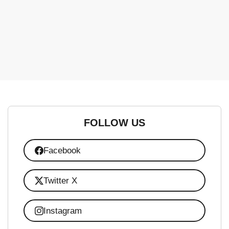
FOLLOW US
Facebook
Twitter X
Instagram