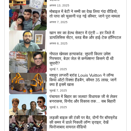
अगस्त 13, 2025
मोबाइल में बेटी ने मम्मी का देख लिया गंदा वीडियो,
तो पापा को चुकानी पड़ गई कीमत; जाने पूरा मामला
अगस्त 7, 2025
खान सर का हेल्थ सेक्टर में एंट्री – हर जिले में
डायलिसिस सेंटर, ब्लड बैंक और हाई-टेक हॉस्पिटल
अगस्त 6, 2025
गोपाल खेमका हत्याकांड: सुपारी किलर उमेश
गिरफ्तार, बेउर जेल से कनेक्शन! किसने दी थी
सुपारी?
जुलाई 7, 2025
मशहूर लग्जरी ब्रांड Louis Vuitton ने लॉन्च
किया ऑटो रिक्शा हैंडबैग, कीमत 35 लाख; जानें
क्या है इसमें खास
जुलाई 7, 2025
पंचायत में बिहार का जलवा! विधायक जी से लेकर
बनराकस, विनोद और विकास तक… सब बिहारी
जुलाई 3, 2025
लड़की बाइक की टंकी पर बैठ, दोनों पैर बॉयफ्रेंड
की कमर में डाले निकली लॉन्ग ड्राइव; देखें
फिरोजाबाद वायरल वीडियो