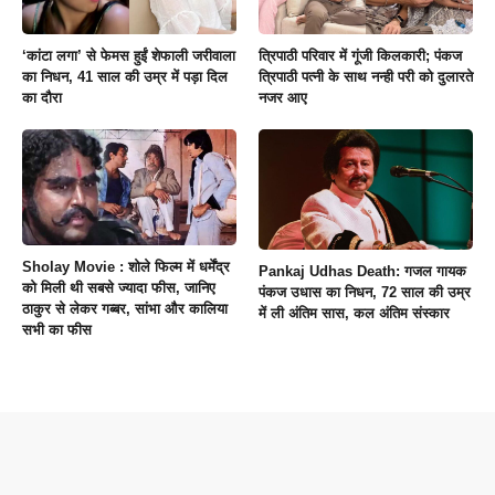
‘कांटा लगा’ से फेमस हुईं शेफाली जरीवाला
त्रिपाठी परिवार में गूंजी किलकारी; पंकज
का निधन, 41 साल की उम्र में पड़ा दिल
त्रिपाठी पत्नी के साथ नन्ही परी को दुलारते
का दौरा
नजर आए
Sholay Movie : शोले फिल्म में धर्मेंद्र
Pankaj Udhas Death: गजल गायक
को मिली थी सबसे ज्यादा फीस, जानिए
पंकज उधास का निधन, 72 साल की उम्र
ठाकुर से लेकर गब्बर, सांभा और कालिया
में ली अंतिम सास, कल अंतिम संस्कार
सभी का फीस