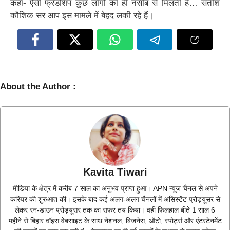
कहा- ऐसी फ्रेंडशिप कुछ लोगों को ही नसीब से मिलती है… सतीश
कौशिक सर आप इस मामले में बेहद लकी रहे हैं।
About the Author :
Kavita Tiwari
मीडिया के क्षेत्र में करीब 7 साल का अनुभव प्राप्त हुआ। APN न्यूज़ चैनल से अपने
करियर की शुरुआत की। इसके बाद कई अलग-अलग चैनलों में असिस्टेंट प्रोड्यूसर से
लेकर रन-डाउन प्रोड्यूसर तक का सफर तय किया। वहीं फिलहाल बीते 1 साल 6
महीने से बिहार वॉइस वेबसाइट के साथ नेशनल, बिजनेस, ऑटो, स्पोर्ट्स और एंटरटेनमेंट