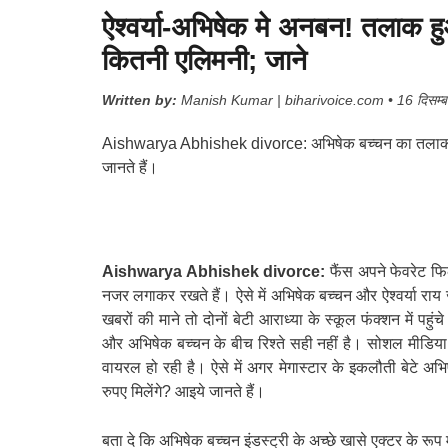
ऐश्वर्या-अभिषेक मे अनबन! तलाक ह
कितनी एलिमनी; जाने
Written by:
Manish Kumar | biharivoice.com • 16 दिसम्बर
Aishwarya Abhishek divorce: अभिषेक बच्चन का तलाक होता ह
जानते हैं।
Aishwarya Abhishek divorce:
फैंस अपने फेवरेट फि
नजर लगाकर रखते हैं। ऐसे में अभिषेक बच्चन और ऐश्वर्या रा
खबरों की माने तो दोनों बेटी आराध्या के स्कूल फंक्शन में पह
और अभिषेक बच्चन के बीच रिश्ते सही नहीं है। सोशल मीडिया
वायरल हो रही है। ऐसे में अगर मेगास्टार के इकलौती बेटे अभि
रुपए मिलेंगे? आइये जानते हैं।
बता दे कि अभिषेक बच्चन इंडस्ट्री के अच्छे खासे एक्टर के रूप में 