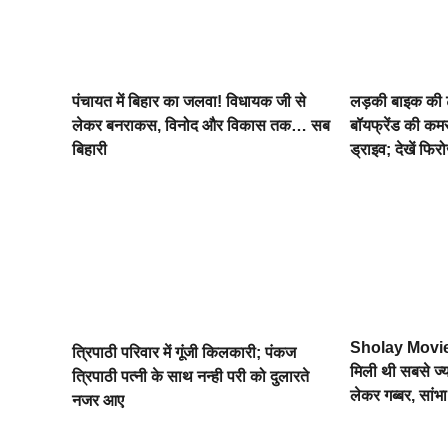
पंचायत में बिहार का जलवा! विधायक जी से
लड़की बाइक की टंक
लेकर बनराकस, विनोद और विकास तक… सब
बॉयफ्रेंड की कमर
बिहारी
ड्राइव; देखें फि
Sholay Movie : श
त्रिपाठी परिवार में गूंजी किलकारी; पंकज
मिली थी सबसे ज्
त्रिपाठी पत्नी के साथ नन्ही परी को दुलारते
लेकर गब्बर, सा
नजर आए