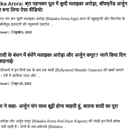
a Arora: ब्रा पहनकर पूल में कूदी मलाइका अरोड़ा, बॉयफ्रेंड अर्जुन
े बना लिया ऐसा वीडियो!
म्र पार कर चुकी मलाइका अरोड़ा (Malaika Arora Age) आज भी खूबसूरती और फिटनेस के
 बॉलीवुड इंडस्ट्री की न्यूकमर्स एक्ट्रेस ...
iwari
|
जुलाई 6, 2022
ादी के बंधन में बंधेंगे मलाइका अरोड़ा और अर्जुन कपूर? जाने किस दिन
 शहनाई!
 गलियारों में इन दिनों एक के बाद एक शादी (Bollywood Weedin Season) की खबरें सामने
ं। ऐसे में आलिया भट्ट और ...
iwari
|
जून 29, 2022
 ने कहा- अर्जुन संग साथ बूढ़ी होना चाहती हूं, बताया शादी का पूरा
अरोड़ा और अर्जुन कपूर (Malaika Arora And Arjun Kapoor) की जोड़ी इन दिनों हमेशा
 में बनी रहती है। दोनों के लव-अफेयर्स (Malaika ...