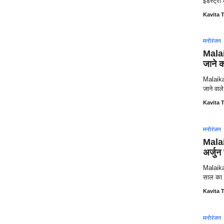
इंडस्ट्र
Kavita T
मनोरंजन
Malai
जाने क
Malaika
जाने वा
Kavita T
मनोरंजन
Malai
अर्जुन 
Malaika
साल का जश
Kavita T
मनोरंजन