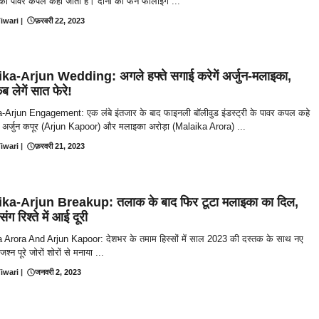
ी का पावर कपल कहा जाता है। दोनों की फैन फॉलोइंग ...
iwari
|
फ़रवरी 22, 2023
ka-Arjun Wedding: अगले हफ्ते सगाई करेगें अर्जुन-मलाइका,
ब लेगें सात फेरे!
-Arjun Engagement: एक लंबे इंतजार के बाद फाइनली बॉलीवुड इंडस्ट्री के पावर कपल कहे
ले अर्जुन कपूर (Arjun Kapoor) और मलाइका अरोड़ा (Malaika Arora) ...
iwari
|
फ़रवरी 21, 2023
ka-Arjun Breakup: तलाक के बाद फिर टूटा मलाइका का दिल,
संग रिश्ते में आई दूरी
 Arora And Arjun Kapoor: देशभर के तमाम हिस्सों में साल 2023 की दस्तक के साथ नए
्न पूरे जोरों शोरों से मनाया ...
iwari
|
जनवरी 2, 2023