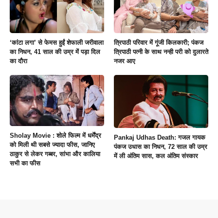
‘कांटा लगा’ से फेमस हुईं शेफाली जरीवाला
त्रिपाठी परिवार में गूंजी किलकारी; पंकज
का निधन, 41 साल की उम्र में पड़ा दिल
त्रिपाठी पत्नी के साथ नन्ही परी को दुलारते
का दौरा
नजर आए
Sholay Movie : शोले फिल्म में धर्मेंद्र
Pankaj Udhas Death: गजल गायक
को मिली थी सबसे ज्यादा फीस, जानिए
पंकज उधास का निधन, 72 साल की उम्र
ठाकुर से लेकर गब्बर, सांभा और कालिया
में ली अंतिम सास, कल अंतिम संस्कार
सभी का फीस