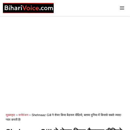
Skip
Me
to
content
मुख्यपृष्ठ
»
मनोरंजन
»
Shehnaaz Gill ने शेयर किया बैडरूम वीडियो, बताया दुनिया में किससे सबसे ज्यादा
प्यार करती है!