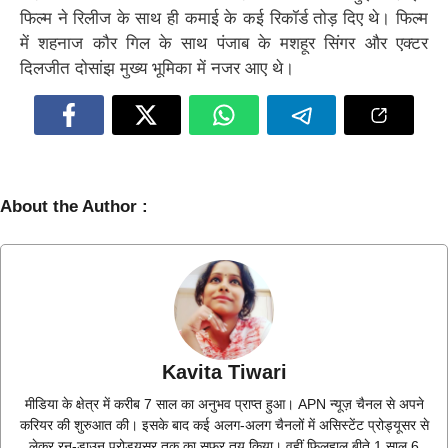
फिल्म ने रिलीज के साथ ही कमाई के कई रिकॉर्ड तोड़ दिए थे। फिल्म
में शहनाज कौर गिल के साथ पंजाब के मशहूर सिंगर और एक्टर
दिलजीत दोसांझ मुख्य भूमिका में नजर आए थे।
About the Author :
Kavita Tiwari
मीडिया के क्षेत्र में करीब 7 साल का अनुभव प्राप्त हुआ। APN न्यूज़ चैनल से अपने
करियर की शुरुआत की। इसके बाद कई अलग-अलग चैनलों में असिस्टेंट प्रोड्यूसर से
लेकर रन-डाउन प्रोड्यूसर तक का सफर तय किया। वहीं फिलहाल बीते 1 साल 6