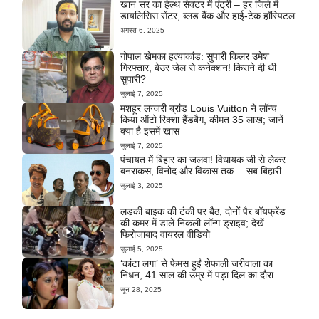
खान सर का हेल्थ सेक्टर में एंट्री – हर जिले में
डायलिसिस सेंटर, ब्लड बैंक और हाई-टेक हॉस्पिटल
अगस्त 6, 2025
गोपाल खेमका हत्याकांड: सुपारी किलर उमेश
गिरफ्तार, बेउर जेल से कनेक्शन! किसने दी थी
सुपारी?
जुलाई 7, 2025
मशहूर लग्जरी ब्रांड Louis Vuitton ने लॉन्च
किया ऑटो रिक्शा हैंडबैग, कीमत 35 लाख; जानें
क्या है इसमें खास
जुलाई 7, 2025
पंचायत में बिहार का जलवा! विधायक जी से लेकर
बनराकस, विनोद और विकास तक… सब बिहारी
जुलाई 3, 2025
लड़की बाइक की टंकी पर बैठ, दोनों पैर बॉयफ्रेंड
की कमर में डाले निकली लॉन्ग ड्राइव; देखें
फिरोजाबाद वायरल वीडियो
जुलाई 5, 2025
‘कांटा लगा’ से फेमस हुईं शेफाली जरीवाला का
निधन, 41 साल की उम्र में पड़ा दिल का दौरा
जून 28, 2025