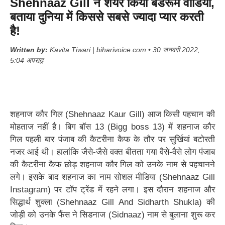
Shehnaaz Gill ने शेयर किया बैडरूम वीडियो,
बताया दुनिया में किससे सबसे ज्यादा प्यार करती
है!
Written by:
Kavita Tiwari | biharivoice.com • 30 जनवरी 2022,
5:04 अपराह्न
शहनाज कौर गिल (Shehnaaz Kaur Gill) आज किसी पहचान की
मोहताज नहीं है। बिग बॉस 13 (Bigg boss 13) में शहनाज कौर
गिल पहली बार पंजाब की कैटरीना कैफ के तौर पर सुर्खियां बटोरती
नजर आई थी। हालांकि जैसे-जैसे वक्त बीतता गया वैसे-वैसे लोग पंजाब
की कैटरीना कैफ छोड़ शहनाज कौर गिल को उनके नाम से पहचानने
लगे। इसके बाद शहनाज का नाम सोशल मीडिया (Shehnaaz Gill
Instagram) पर टॉप ट्रेंड में रहने लगा। इस दौरान शहनाज और
सिद्धार्थ शुक्ला (Shehnaaz Gill And Sidharth Shukla) की
जोड़ी को उनके फैंस ने सिडनाज (Sidnaaz) नाम से बुलाना शुरू कर