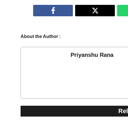
About the Author :
Priyanshu Rana
Rel