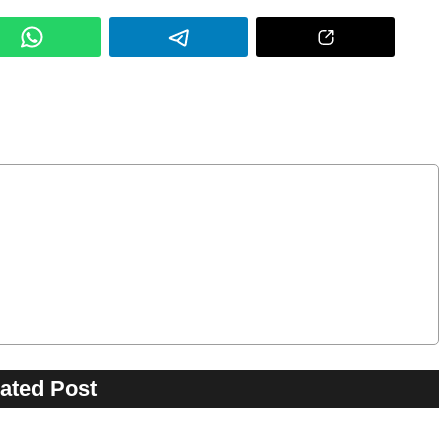
ated Post