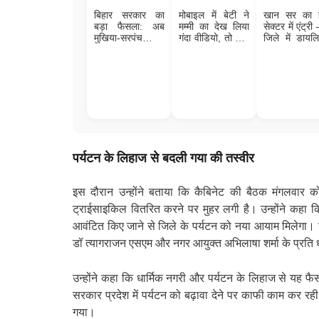
बिहार सरकार का
मोबाइल में बेटी ने
खान सर का ह
बड़ा फैसला: अब
मम्मी का देख लिया
सेक्टर में एंट्री
मुखिया-सरपंच भी
गंदा वीडियो, तो पापा
जिले में डायल
देंगे मृत्यु प्रमाण
को चुकानी पड़ गई
सेंटर, ब्लड बै
पत्र, आसान होगा
कीमत; जाने पूरा
हाई-टेक हॉस्पि
जमीन-बंटवारा
मामला
पर्यटन के लिहाज से बदली गया की तस्वीर
इस दौरान उन्होंने बताया कि कैबिनेट की बैठक मंगलवार क
ट्राईसाइकिल वितरित करने पर मुहर लगी है। उन्होंने कहा कि गय
आवंटित किए जाने से जिले के पर्यटन को नया आयाम मिलेगा। उन
डॉ त्यागराजन एसएम और नगर आयुक्त अभिलाषा शर्मा के प्रति 
उन्होंने कहा कि धार्मिक नगरी और पर्यटन के लिहाज से यह 
सरकार प्रदेश में पर्यटन को बढ़ावा देने पर काफी काम कर रही ह
गया।