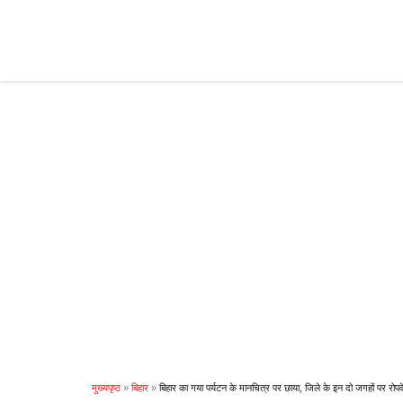
Skip
to
content
मुख्यपृष्ठ
»
बिहार
»
बिहार का गया पर्यटन के मानचित्र पर छाया, जिले के इन दो जगहों पर रोपव