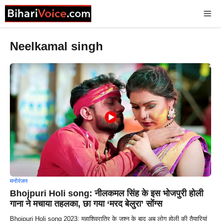
Skip
Me
to
content
Neelkamal singh
मनोरंजन
Bhojpuri Holi song: नीलकमल सिंह के इस भोजपुरी होली
गाना ने मचाया तहलका, छा गया ‘मरद बेलुरा’ सोंग्स
Bhojpuri Holi song 2023: महाशिवरात्रि के जश्न के बाद अब लोग होली की तैयारियां