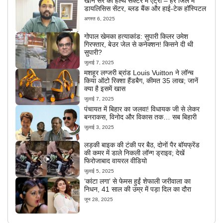
खान सर का हेल्थ सेक्टर में एंट्री – हर जिले में
डायलिसिस सेंटर, ब्लड बैंक और हाई-टेक हॉस्पिटल
अगस्त 6, 2025
गोपाल खेमका हत्याकांड: सुपारी किलर उमेश
गिरफ्तार, बेउर जेल से कनेक्शन! किसने दी थी
सुपारी?
जुलाई 7, 2025
मशहूर लग्जरी ब्रांड Louis Vuitton ने लॉन्च
किया ऑटो रिक्शा हैंडबैग, कीमत 35 लाख; जानें
क्या है इसमें खास
जुलाई 7, 2025
पंचायत में बिहार का जलवा! विधायक जी से लेकर
बनराकस, विनोद और विकास तक… सब बिहारी
जुलाई 3, 2025
लड़की बाइक की टंकी पर बैठ, दोनों पैर बॉयफ्रेंड
की कमर में डाले निकली लॉन्ग ड्राइव; देखें
फिरोजाबाद वायरल वीडियो
जुलाई 5, 2025
‘कांटा लगा’ से फेमस हुईं शेफाली जरीवाला का
निधन, 41 साल की उम्र में पड़ा दिल का दौरा
जून 28, 2025