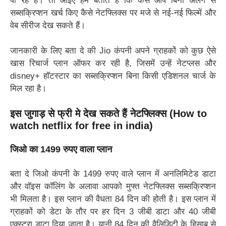
पा रहे हैं। तो आइए हम बताते हैं कि कैसे आप बिना अलग से
सब्सक्रिप्शन खर्च किए कैसे नेटफ्लिक्स पर मजे से नई-नई फिल्में और
वेब सीरीज देख सकते हैं।
जानकारी के लिए बता दे की Jio कंपनी अपने ग्राहकों को कुछ ऐसे
खास रिचार्ज प्लान ऑफर कर रही है, जिसमें उन्हें नेटप्लस और
disney+ हॉटस्टार का सब्सक्रिप्शन बिना किसी एडिशनल चार्ज के
मिल रहा है।
इस जुगाड़ से फ्री मे देख सकते हैं नेटफ्लिक्स (How to
watch netflix for free in india)
जिओ का 1499 रुपए वाला प्लान
बता दे जिओ कंपनी के 1499 रुपए वाले प्लान में अनलिमिटेड डाटा
और वॉइस कॉलिंग के अलावा आपको मुफ्त नेटफ्लिक्स सब्सक्रिप्शन
भी मिलता है। इस प्लान की वैधता 84 दिन की होती है। इस प्लान में
ग्राहकों को डेटा के तौर पर हर दिन 3 जीबी डाटा और 40 जीबी
एक्स्ट्रा डाटा दिया जाता है। यानी 84 दिन की वैलिडिटी के हिसाब से