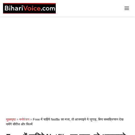
Skip
Me
to
content
मुख्यपृष्ठ
»
मनोरंजन
»
Free में चाहिये Netflix का मजा, तो आजमाइये ये जुगाड़, बिना सब्सक्रिप्शन देख
पायेंगे सीरीज और फिल्में