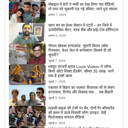
मोबाइल में बेटी ने मम्मी का देख लिया गंदा वीडियो,
तो पापा को चुकानी पड़ गई कीमत; जाने पूरा मामला
अगस्त 7, 2025
खान सर का हेल्थ सेक्टर में एंट्री – हर जिले में
डायलिसिस सेंटर, ब्लड बैंक और हाई-टेक हॉस्पिटल
अगस्त 6, 2025
गोपाल खेमका हत्याकांड: सुपारी किलर उमेश
गिरफ्तार, बेउर जेल से कनेक्शन! किसने दी थी
सुपारी?
जुलाई 7, 2025
मशहूर लग्जरी ब्रांड Louis Vuitton ने लॉन्च
किया ऑटो रिक्शा हैंडबैग, कीमत 35 लाख; जानें
क्या है इसमें खास
जुलाई 7, 2025
पंचायत में बिहार का जलवा! विधायक जी से लेकर
बनराकस, विनोद और विकास तक… सब बिहारी
जुलाई 3, 2025
लड़की बाइक की टंकी पर बैठ, दोनों पैर बॉयफ्रेंड
की कमर में डाले निकली लॉन्ग ड्राइव; देखें
फिरोजाबाद वायरल वीडियो
जुलाई 5, 2025