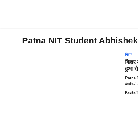
Skip
to
content
Patna NIT Student Abhishe
बिहार
बिहार
हुआ र
Patna N
कंपनियां 
Kavita T