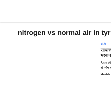
Skip
to
content
nitrogen vs normal air in ty
ऑटो
साधारण
भरवाना
Best Air
से कौन स
Manish