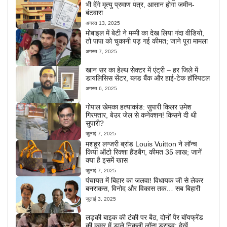
भी देंगे मृत्यु प्रमाण पत्र, आसान होगा जमीन-
बंटवारा
अगस्त 13, 2025
मोबाइल में बेटी ने मम्मी का देख लिया गंदा वीडियो,
तो पापा को चुकानी पड़ गई कीमत; जाने पूरा मामला
अगस्त 7, 2025
खान सर का हेल्थ सेक्टर में एंट्री – हर जिले में
डायलिसिस सेंटर, ब्लड बैंक और हाई-टेक हॉस्पिटल
अगस्त 6, 2025
गोपाल खेमका हत्याकांड: सुपारी किलर उमेश
गिरफ्तार, बेउर जेल से कनेक्शन! किसने दी थी
सुपारी?
जुलाई 7, 2025
मशहूर लग्जरी ब्रांड Louis Vuitton ने लॉन्च
किया ऑटो रिक्शा हैंडबैग, कीमत 35 लाख; जानें
क्या है इसमें खास
जुलाई 7, 2025
पंचायत में बिहार का जलवा! विधायक जी से लेकर
बनराकस, विनोद और विकास तक… सब बिहारी
जुलाई 3, 2025
लड़की बाइक की टंकी पर बैठ, दोनों पैर बॉयफ्रेंड
की कमर में डाले निकली लॉन्ग ड्राइव; देखें