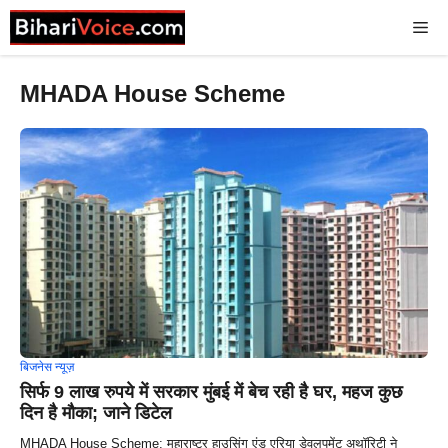
Skip
Me
to
content
MHADA House Scheme
बिजनेस न्यूज़
सिर्फ 9 लाख रुपये में सरकार मुंबई में बेच रही है घर, महज कुछ
दिन है मौका; जाने डिटेल
MHADA House Scheme: महाराष्ट्र हाउसिंग एंड एरिया डेवलपमेंट अथॉरिटी ने