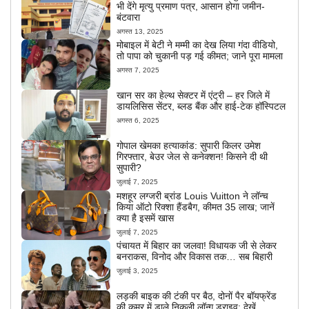
भी देंगे मृत्यु प्रमाण पत्र, आसान होगा जमीन-
बंटवारा
अगस्त 13, 2025
मोबाइल में बेटी ने मम्मी का देख लिया गंदा वीडियो,
तो पापा को चुकानी पड़ गई कीमत; जाने पूरा मामला
अगस्त 7, 2025
खान सर का हेल्थ सेक्टर में एंट्री – हर जिले में
डायलिसिस सेंटर, ब्लड बैंक और हाई-टेक हॉस्पिटल
अगस्त 6, 2025
गोपाल खेमका हत्याकांड: सुपारी किलर उमेश
गिरफ्तार, बेउर जेल से कनेक्शन! किसने दी थी
सुपारी?
जुलाई 7, 2025
मशहूर लग्जरी ब्रांड Louis Vuitton ने लॉन्च
किया ऑटो रिक्शा हैंडबैग, कीमत 35 लाख; जानें
क्या है इसमें खास
जुलाई 7, 2025
पंचायत में बिहार का जलवा! विधायक जी से लेकर
बनराकस, विनोद और विकास तक… सब बिहारी
जुलाई 3, 2025
लड़की बाइक की टंकी पर बैठ, दोनों पैर बॉयफ्रेंड
की कमर में डाले निकली लॉन्ग ड्राइव; देखें