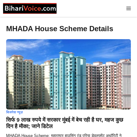
Skip
Me
to
content
MHADA House Scheme Details
बिजनेस न्यूज़
सिर्फ 9 लाख रुपये में सरकार मुंबई में बेच रही है घर, महज कुछ
दिन है मौका; जाने डिटेल
MHADA House Scheme: महाराष्ट्र हाउसिंग एंड एरिया डेवलपमेंट अथॉरिटी ने