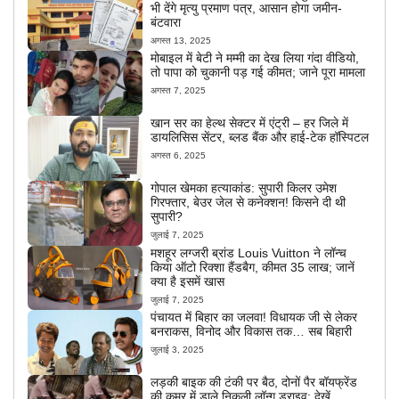
भी देंगे मृत्यु प्रमाण पत्र, आसान होगा जमीन-
बंटवारा
अगस्त 13, 2025
मोबाइल में बेटी ने मम्मी का देख लिया गंदा वीडियो,
तो पापा को चुकानी पड़ गई कीमत; जाने पूरा मामला
अगस्त 7, 2025
खान सर का हेल्थ सेक्टर में एंट्री – हर जिले में
डायलिसिस सेंटर, ब्लड बैंक और हाई-टेक हॉस्पिटल
अगस्त 6, 2025
गोपाल खेमका हत्याकांड: सुपारी किलर उमेश
गिरफ्तार, बेउर जेल से कनेक्शन! किसने दी थी
सुपारी?
जुलाई 7, 2025
मशहूर लग्जरी ब्रांड Louis Vuitton ने लॉन्च
किया ऑटो रिक्शा हैंडबैग, कीमत 35 लाख; जानें
क्या है इसमें खास
जुलाई 7, 2025
पंचायत में बिहार का जलवा! विधायक जी से लेकर
बनराकस, विनोद और विकास तक… सब बिहारी
जुलाई 3, 2025
लड़की बाइक की टंकी पर बैठ, दोनों पैर बॉयफ्रेंड
की कमर में डाले निकली लॉन्ग ड्राइव; देखें