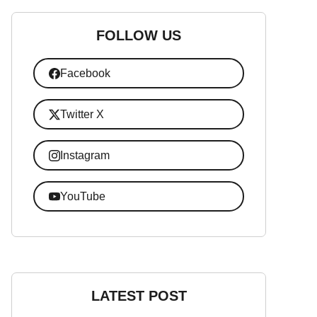
FOLLOW US
Facebook
Twitter X
Instagram
YouTube
LATEST POST