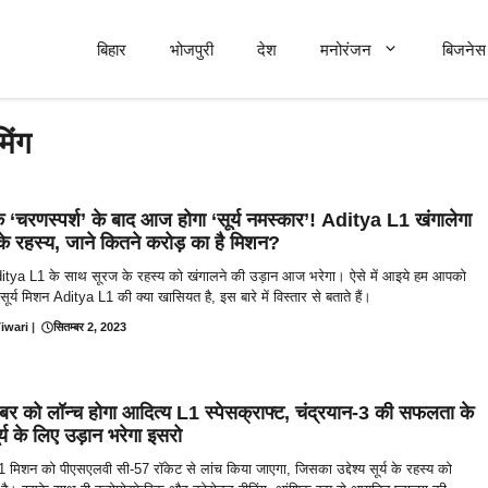
बिहार
भोजपुरी
देश
मनोरंजन
बिजनेस 
िंग
के ‘चरणस्पर्श’ के बाद आज होगा ‘सूर्य नमस्कार’! Aditya L1 खंगालेगा
े रहस्य, जाने कितने करोड़ का है मिशन?
itya L1 के साथ सूरज के रहस्य को खंगालने की उड़ान आज भरेगा। ऐसे में आइये हम आपको
सूर्य मिशन Aditya L1 की क्या खासियत है, इस बारे में विस्तार से बताते हैं।
iwari
|
सितम्बर 2, 2023
बर को लॉन्च होगा आदित्य L1 स्पेसक्राफ्ट, चंद्रयान-3 की सफलता के
र्य के लिए उड़ान भरेगा इसरो
 मिशन को पीएसएलवी सी-57 रॉकेट से लांच किया जाएगा, जिसका उद्देश्य सूर्य के रहस्य को