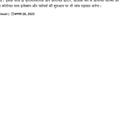
 है। इसके साथ ही क्रोमोस्फेरिक और कोरोनल हीटिंग, आंशिक रूप से आयनित प्लाज्मा की
व कोरोनल मास इजेक्शन और फ्लेयर्स की शुरुआत पर भी जांच पड़ताल करेगा।
iwari
|
अगस्त 28, 2023