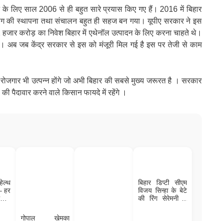
देने के लिए साल 2006 से ही बहुत सारे प्रयास किए गए हैं। 2016 में बिहार
द्योग की स्थापना तथा संचालन बहुत ही सहज बन गया। यूपीए सरकार ने इस
हजार करोड़ का निवेश बिहार में एथेनॉल उत्पादन के लिए करना चाहते थे।
। अब जब केंद्र सरकार से इस को मंजूरी मिल गई है इस पर तेजी से काम
ी रोजगार भी उत्पन्न होंगे जो अभी बिहार की सबसे मुख्य जरूरत है । सरकार
ी पैदावार करने वाले किसान फायदे में रहेंगे ।
ेल्थ
बिहार डिप्टी सीएम
 – हर
विजय सिन्हा के बेटे
िसिस
की रिंग सेरेमनी में
ंक और
पहुंचे पीएम मोदी,
टल
जानिए कैसी है विजय
गोपाल खेमका