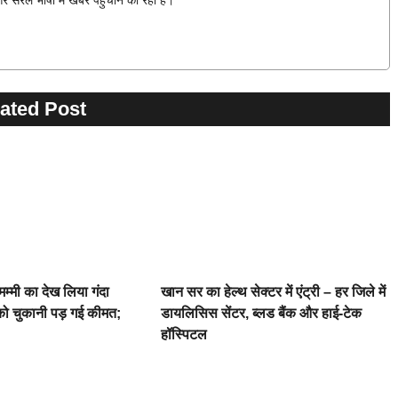
और सरल भाषा मे खबरें पहुचाने की रही है।
ated Post
 मम्मी का देख लिया गंदा
खान सर का हेल्थ सेक्टर में एंट्री – हर जिले में
 को चुकानी पड़ गई कीमत;
डायलिसिस सेंटर, ब्लड बैंक और हाई-टेक
हॉस्पिटल