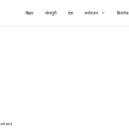
बिहार
भोजपुरी
देश
मनोरंजन
बिजनेस 
नें क्‍या है