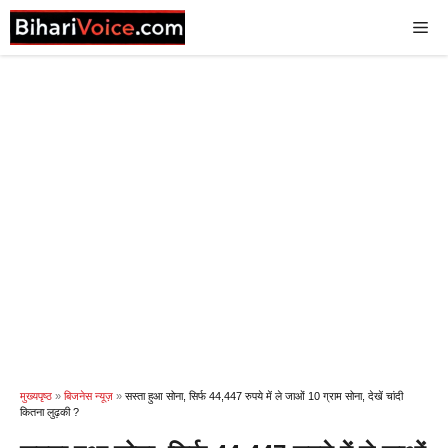
Skip
Me
to
content
मुख्यपृष्ठ
»
बिजनेस न्यूज़
»
सस्ता हुआ सोना, सिर्फ 44,447 रुपये में ले जाओं 10 ग्राम सोना, देखें चांदी
कितना लुढ़की ?