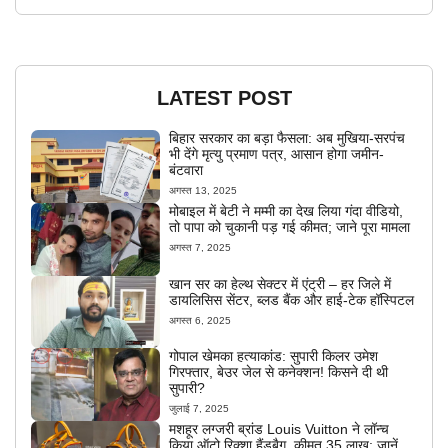
LATEST POST
बिहार सरकार का बड़ा फैसला: अब मुखिया-सरपंच
भी देंगे मृत्यु प्रमाण पत्र, आसान होगा जमीन-
बंटवारा
अगस्त 13, 2025
मोबाइल में बेटी ने मम्मी का देख लिया गंदा वीडियो,
तो पापा को चुकानी पड़ गई कीमत; जाने पूरा मामला
अगस्त 7, 2025
खान सर का हेल्थ सेक्टर में एंट्री – हर जिले में
डायलिसिस सेंटर, ब्लड बैंक और हाई-टेक हॉस्पिटल
अगस्त 6, 2025
गोपाल खेमका हत्याकांड: सुपारी किलर उमेश
गिरफ्तार, बेउर जेल से कनेक्शन! किसने दी थी
सुपारी?
जुलाई 7, 2025
मशहूर लग्जरी ब्रांड Louis Vuitton ने लॉन्च
किया ऑटो रिक्शा हैंडबैग, कीमत 35 लाख; जानें