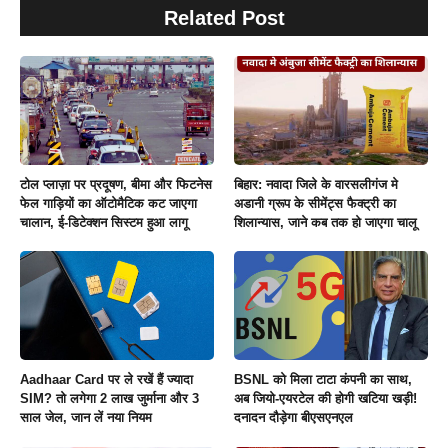
Related Post
टोल प्लाज़ा पर प्रदूषण, बीमा और फिटनेस
बिहार: नवादा जिले के वारसलीगंज मे
फेल गाड़ियों का ऑटोमैटिक कट जाएगा
अडानी ग्रूप के सीमेंट्स फैक्ट्री का
चालान, ई-डिटेक्शन सिस्टम हुआ लागू
शिलान्यास, जाने कब तक हो जाएगा चालू
Aadhaar Card पर ले रखें हैं ज्यादा
BSNL को मिला टाटा कंपनी का साथ,
SIM? तो लगेगा 2 लाख जुर्माना और 3
अब जियो-एयरटेल की होगी खटिया खड़ी!
साल जेल, जान लें नया नियम
दनादन दौड़ेगा बीएसएनएल