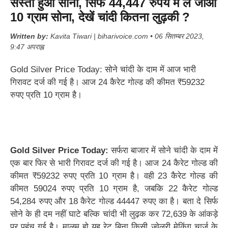
सस्ता हुआ सोना, सिर्फ 44,447 रुपये में ले जाओं
10 ग्राम सोना, देखें चांदी कितना लुढ़की ?
Written by:
Kavita Tiwari | biharivoice.com • 06 सितम्बर 2023,
9:47 अपराह्न
Gold Silver Price Today: सोने चांदी के दाम में आज भारी
गिरावट दर्ज की गई है। आज 24 कैरेट गोल्ड की कीमत ₹59232
रुपए प्रति 10 ग्राम है।
Gold Silver Price Today:
सर्फरा बाजार में सोने चांदी के दाम में
एक बार फिर से भारी गिरावट दर्ज की गई है। आज 24 कैरेट गोल्ड की
कीमत ₹59232 रुपए प्रति 10 ग्राम है। वही 23 कैरेट गोल्ड की
कीमत 59024 रुपए प्रति 10 ग्राम है, जबकि 22 कैरेट गोल्ड
54,284 रुपए और 18 कैरेट गोल्ड 44447 रुपए का है। बता दे सिर्फ
सोने के ही दम नहीं घाटे बल्कि चांदी भी लुढ़क कर 72,639 के आंकड़े
पर पहुंच गई है। मालूम हो यह रेट बिना किसी ज्वेलरी मेकिंग चार्ज के