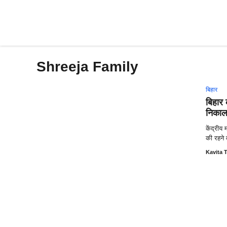
Skip
to
content
Shreeja Family
बिहार
बिहार 
निकाला
केंद्रीय
की रहने 
Kavita T