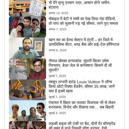
भी देंगे मृत्यु प्रमाण पत्र, आसान होगा जमीन-
बंटवारा
अगस्त 13, 2025
मोबाइल में बेटी ने मम्मी का देख लिया गंदा वीडियो,
तो पापा को चुकानी पड़ गई कीमत; जाने पूरा मामला
अगस्त 7, 2025
खान सर का हेल्थ सेक्टर में एंट्री – हर जिले में
डायलिसिस सेंटर, ब्लड बैंक और हाई-टेक हॉस्पिटल
अगस्त 6, 2025
गोपाल खेमका हत्याकांड: सुपारी किलर उमेश
गिरफ्तार, बेउर जेल से कनेक्शन! किसने दी थी
सुपारी?
जुलाई 7, 2025
मशहूर लग्जरी ब्रांड Louis Vuitton ने लॉन्च
किया ऑटो रिक्शा हैंडबैग, कीमत 35 लाख; जानें
क्या है इसमें खास
जुलाई 7, 2025
पंचायत में बिहार का जलवा! विधायक जी से लेकर
बनराकस, विनोद और विकास तक… सब बिहारी
जुलाई 3, 2025
लड़की बाइक की टंकी पर बैठ, दोनों पैर बॉयफ्रेंड
की कमर में डाले निकली लॉन्ग ड्राइव; देखें