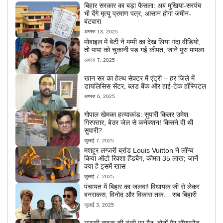
बिहार सरकार का बड़ा फैसला: अब मुखिया-सरपंच
भी देंगे मृत्यु प्रमाण पत्र, आसान होगा जमीन-
बंटवारा
अगस्त 13, 2025
मोबाइल में बेटी ने मम्मी का देख लिया गंदा वीडियो,
तो पापा को चुकानी पड़ गई कीमत; जाने पूरा मामला
अगस्त 7, 2025
खान सर का हेल्थ सेक्टर में एंट्री – हर जिले में
डायलिसिस सेंटर, ब्लड बैंक और हाई-टेक हॉस्पिटल
अगस्त 6, 2025
गोपाल खेमका हत्याकांड: सुपारी किलर उमेश
गिरफ्तार, बेउर जेल से कनेक्शन! किसने दी थी
सुपारी?
जुलाई 7, 2025
मशहूर लग्जरी ब्रांड Louis Vuitton ने लॉन्च
किया ऑटो रिक्शा हैंडबैग, कीमत 35 लाख; जानें
क्या है इसमें खास
जुलाई 7, 2025
पंचायत में बिहार का जलवा! विधायक जी से लेकर
बनराकस, विनोद और विकास तक… सब बिहारी
जुलाई 3, 2025
लड़की बाइक की टंकी पर बैठ, दोनों पैर बॉयफ्रेंड